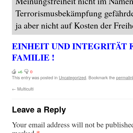
Meinungsfreiheit nicht im Namen
Terrorismusbekämpfung gefährdet
ja aber nicht auf Kosten der Freihe
EINHEIT UND INTEGRITÄT 
FAMILIE !
+6
0
This entry was posted in
Uncategorized
. Bookmark the
permalin
←
Multiculti
Leave a Reply
Your email address will not be publishe