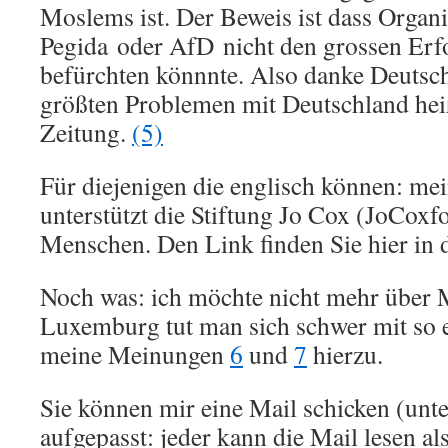
Moslems ist. Der Beweis ist dass Organ
Pegida oder AfD nicht den grossen Er
befürchten könnnte. Also danke Deutsc
größten Problemen mit Deutschland hei
Zeitung.
(5)
Für diejenigen die englisch können: me
unterstützt die Stiftung Jo Cox (JoCoxf
Menschen. Den Link finden Sie hier in 
Noch was: ich möchte nicht mehr über 
Luxemburg tut man sich schwer mit so e
meine Meinungen
6
und
7
hierzu.
Sie können mir eine Mail schicken (unte
aufgepasst: jeder kann die Mail lesen al