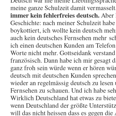
Deutsch war nie meine Lieblingssprache,
meine ganze Schulzeit damit vermasselt
immer kein fehlerfreies deutsch.
Aber h
Geschichte: nach meiner Schulzeit habe 
boykottiert, ich wollte kein deutsch meh
auch kein deutsches Fernsehen mehr sc
ich einen deutschen Kunden am Telefon
Worte nicht mehr. Gottseidank verstan
französisch. Dann habe ich mir gesagt d
ganz froh sein würde wenn er hören wür
deutsch mit deutschen Kunden sprechen 
wieder an regelmässig deutsch zu lesen
Fernsehen zu schauen. Und ich habe sehr
Wirklich Deutschland hat etwas zu biet
wenn Deutschland der größte Unterstütze
will das nicht heissen dass es gegen die