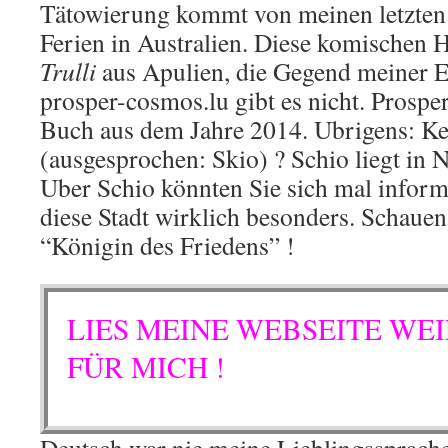
Tätowierung kommt von meinen letzten 
Ferien in Australien. Diese komischen H
Trulli
aus Apulien, die Gegend meiner El
prosper-cosmos.lu gibt es nicht. Prospe
Buch aus dem Jahre 2014. Ubrigens: Ke
(ausgesprochen: Skio) ? Schio liegt in N
Uber Schio könnten Sie sich mal informi
diese Stadt wirklich besonders. Schauen
“Königin des Friedens” !
L
IES MEINE WEBSEITE WE
FÜR MICH !