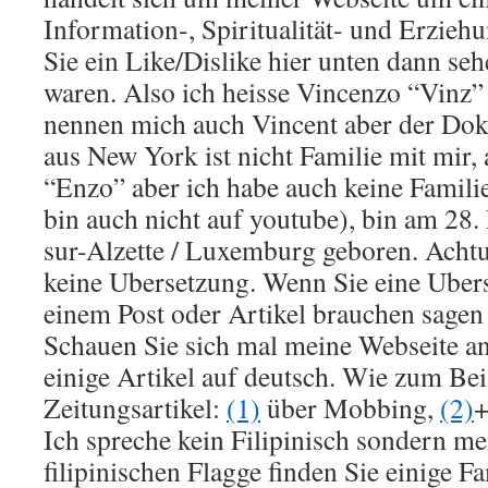
Information-, Spiritualität- und Erzie
Sie ein Like/Dislike hier unten dann seh
waren. Also ich heisse Vincenzo “Vinz” 
nennen mich auch Vincent aber der Dokt
aus New York ist nicht Familie mit mir
“Enzo” aber ich habe auch keine Familie
bin auch nicht auf youtube), bin am 28.
sur-Alzette / Luxemburg geboren. Achtun
keine Ubersetzung. Wenn Sie eine Uber
einem Post oder Artikel brauchen sagen 
Schauen Sie sich mal meine Webseite an
einige Artikel auf deutsch. Wie zum Bei
Zeitungsartikel:
(1)
über Mobbing,
(2)
Ich spreche kein Filipinisch sondern me
filipinischen Flagge finden Sie einige F