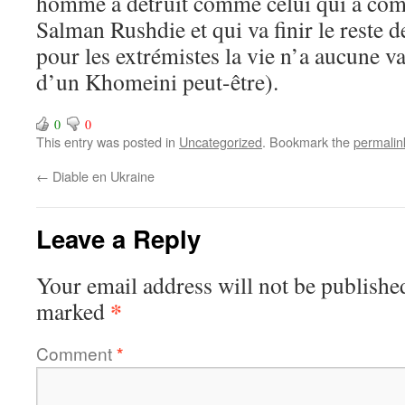
homme a détruit comme celui qui a comm
Salman Rushdie et qui va finir le reste d
pour les extrémistes la vie n’a aucune v
d’un Khomeini peut-être).
0
0
This entry was posted in
Uncategorized
. Bookmark the
permalin
←
Diable en Ukraine
Leave a Reply
Your email address will not be publishe
*
marked
Comment
*