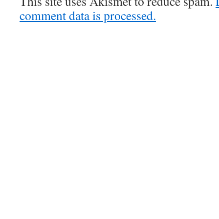
This site uses Akismet to reduce spam.
comment data is processed.