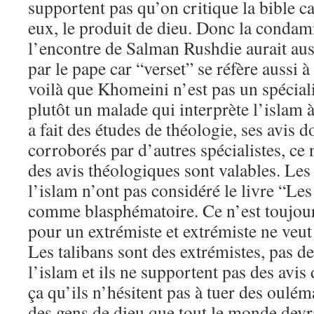
supportent pas qu’on critique la bible car
eux, le produit de dieu. Donc la condam
l’encontre de Salman Rushdie aurait aus
par le pape car “verset” se réfère aussi à
voilà que Khomeini n’est pas un spécialis
plutôt un malade qui interprète l’islam 
a fait des études de théologie, ses avis d
corroborés par d’autres spécialistes, ce
des avis théologiques sont valables. Les
l’islam n’ont pas considéré le livre “Les
comme blasphématoire. Ce n’est toujours
pour un extrémiste et extrémiste ne veut 
Les talibans sont des extrémistes, pas de
l’islam et ils ne supportent pas des avis
ça qu’ils n’hésitent pas à tuer des oulém
des gens de dieu que tout le monde devra