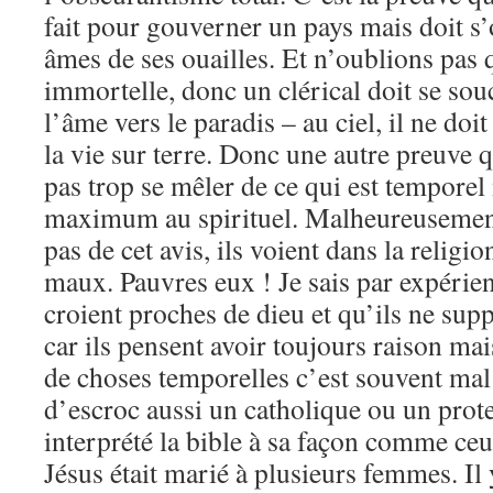
fait pour gouverner un pays mais doit s’
âmes de ses ouailles. Et n’oublions pas
immortelle, donc un clérical doit se sou
l’âme vers le paradis – au ciel, il ne doi
la vie sur terre. Donc une autre preuve q
pas trop se mêler de ce qui est temporel 
maximum au spirituel. Malheureusemen
pas de cet avis, ils voient dans la religio
maux. Pauvres eux ! Je sais par expérien
croient proches de dieu et qu’ils ne supp
car ils pensent avoir toujours raison ma
de choses temporelles c’est souvent mal f
d’escroc aussi un catholique ou un prote
interprété la bible à sa façon comme ce
Jésus était marié à plusieurs femmes. Il 