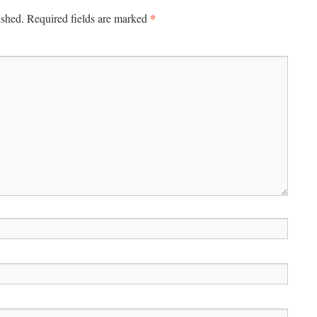
*
ished.
Required fields are marked