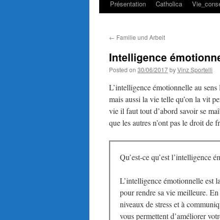
Présentation
Catholica
Vie_conse
←
Familie und Arbeit
Intelligence émotionne
Posted on
30/06/2017
by
Vinz Sportelli
L’intelligence émotionnelle au sens l
mais aussi la vie telle qu’on la vit 
vie il faut tout d’abord savoir se ma
que les autres n’ont pas le droit de f
Qu’est-ce qu’est l’intelligence é
L’intelligence émotionnelle est l
pour rendre sa vie meilleure. En
niveaux de stress et à communiqu
vous permettent d’améliorer votr