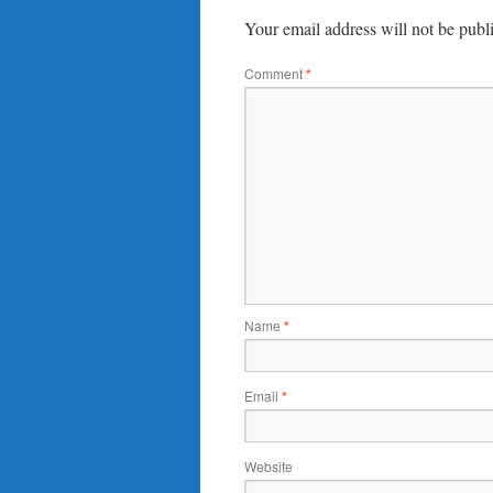
Your email address will not be publ
Comment
*
Name
*
Email
*
Website