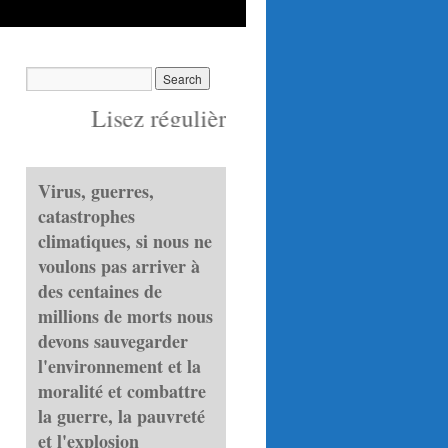
Lisez régulièrement la bande droite !
Virus, guerres,
catastrophes
climatiques, si nous ne
voulons pas arriver à
des centaines de
millions de morts nous
devons sauvegarder
l'environnement et la
moralité et combattre
la guerre, la pauvreté
et l'explosion