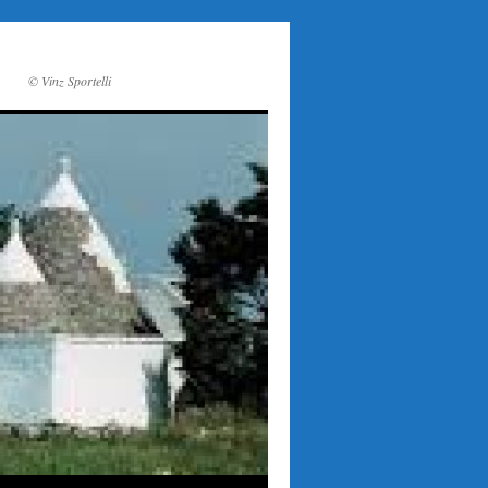
© Vinz Sportelli