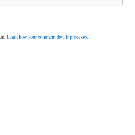
pam.
Learn how your comment data is processed.