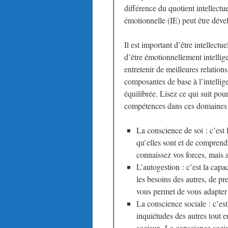
différence du quotient intellectue
émotionnelle (IE) peut être dév
Il est important d’être intellectu
d’être émotionnellement intellig
entretenir de meilleures relations
composantes de base à l’intellig
équilibrée. Lisez ce qui suit po
compétences dans ces domaines 
La conscience de soi : c’est
qu’elles sont et de comprend
connaissez vos forces, mais a
L’autogestion : c’est la cap
les besoins des autres, de pre
vous permet de vous adapter
La conscience sociale : c’est
inquiétudes des autres tout 
sociaux. La conscience socia