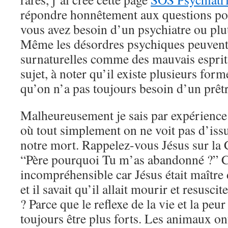
répondre honnêtement aux questions pos
vous avez besoin d’un psychiatre ou pl
Même les désordres psychiques peuvent 
surnaturelles comme des mauvais esprits
sujet, à noter qu’il existe plusieurs for
qu’on n’a pas toujours besoin d’un prêtr
Malheureusement je sais par expérience q
où tout simplement on ne voit pas d’iss
notre mort. Rappelez-vous Jésus sur la C
“Père pourquoi Tu m’as abandonné ?” Ce
incompréhensible car Jésus était maître d
et il savait qu’il allait mourir et resuscit
? Parce que le reflexe de la vie et la peu
toujours être plus forts. Les animaux on