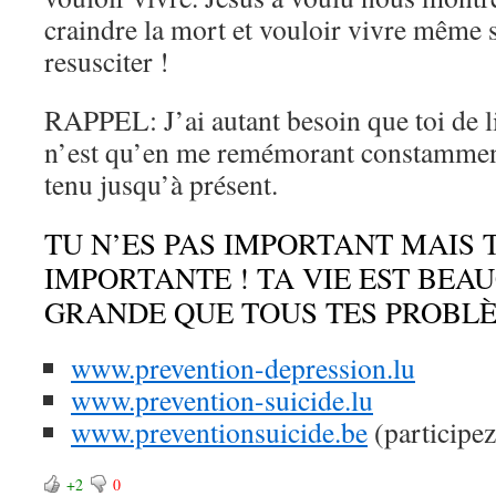
craindre la mort et vouloir vivre même s
resusciter !
RAPPEL: J’ai autant besoin que toi de li
n’est qu’en me remémorant constamment
tenu jusqu’à présent.
TU N’ES PAS IMPORTANT MAIS T
IMPORTANTE ! TA VIE EST BEA
GRANDE QUE TOUS TES PROBLÈ
www.prevention-depression.lu
www.prevention-suicide.lu
www.preventionsuicide.be
(participe
+2
0