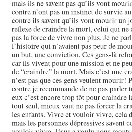
mais ils ne savent pas qu’ils vont mour
contre n’ont pas un instinct de survie a
contre ils savent qu’ils vont mourir un 
reflexe de craindre la mort, celui qui ne 
pas la force de vivre non plus. Je ne par
l’histoire qui n’avaient pas peur de mou
un but, une conviction. Ces gens-là refo
car ils vivent pour une mission et ne pe
de “craindre” la mort. Mais c’est une cra
n’est pas que ces gens veulent mourir! P
contre je recommande de ne pas parler t
eux c’est encore trop tôt pour craindre l
tout seul, mieux vaut ne pas forcer la cr
les enfants. Vivre et vouloir vivre, cela
mais les personnes dépressives savent 
vouloir vivre. Jésus a voulu nous montre