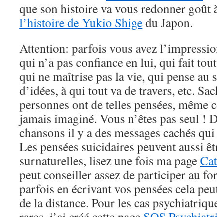
que son histoire va vous redonner goût à 
l’histoire de Yukio Shige
du Japon.
Attention: parfois vous avez l’impressio
qui n’a pas confiance en lui, qui fait tou
qui ne maîtrise pas la vie, qui pense au s
d’idées, à qui tout va de travers, etc. S
personnes ont de telles pensées, même 
jamais imaginé. Vous n’êtes pas seul ! 
chansons il y a des messages cachés qui 
Les pensées suicidaires peuvent aussi êt
surnaturelles, lisez une fois ma page
Cat
peut conseiller assez de participer au fo
parfois en écrivant vos pensées cela peu
de la distance. Pour les cas psychiatriq
rares, j’ai créé cette page
SOS Psychiatr