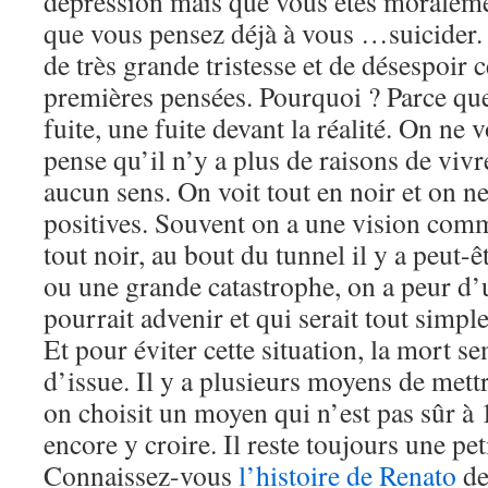
dépression mais que vous êtes moraleme
que vous pensez déjà à vous …suicider.
de très grande tristesse et de désespoir 
premières pensées. Pourquoi ? Parce qu
fuite, une fuite devant la réalité. On ne v
pense qu’il n’y a plus de raisons de vivre
aucun sens. On voit tout en noir et on ne
positives. Souvent on a une vision com
tout noir, au bout du tunnel il y a peut-ê
ou une grande catastrophe, on a peur d’
pourrait advenir et qui serait tout simp
Et pour éviter cette situation, la mort s
d’issue. Il y a plusieurs moyens de mettr
on choisit un moyen qui n’est pas sûr à
encore y croire. Il reste toujours une pet
Connaissez-vous
l’histoire de Renato
de