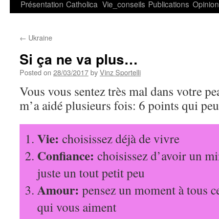
Présentation
Catholica
Vie_conseils
Publications
Opinio
←
Ukraine
Si ça ne va plus…
Posted on
28/03/2017
by
Vinz Sportelli
Vous vous sentez très mal dans votre pe
m’a aidé plusieurs fois: 6 points qui pe
Vie:
choisissez déjà de vivre
Confiance:
choisissez d’avoir un m
juste un tout petit peu
Amour:
pensez un moment à tous ce
qui vous aiment